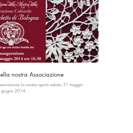
ella nostra Associazione
Associazione La mostra aprirà sabato 31 maggio
8 giugno 2014...