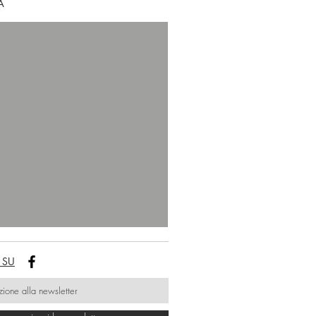
A
 SU