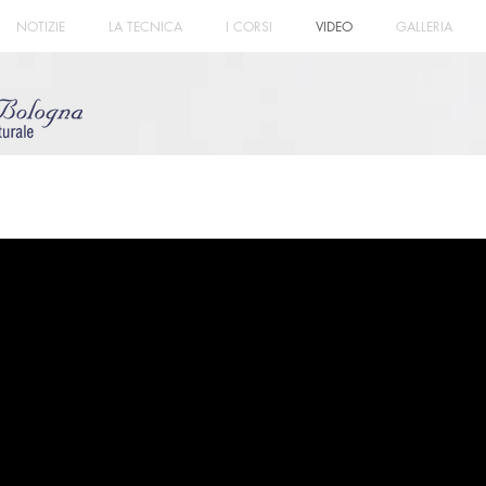
NOTIZIE
LA TECNICA
I CORSI
VIDEO
GALLERIA