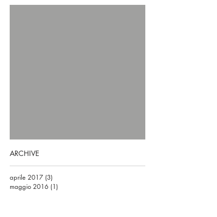
ARCHIVE
aprile 2017
(3)
3 post
maggio 2016
(1)
1 post
maggio 2014
(1)
1 post