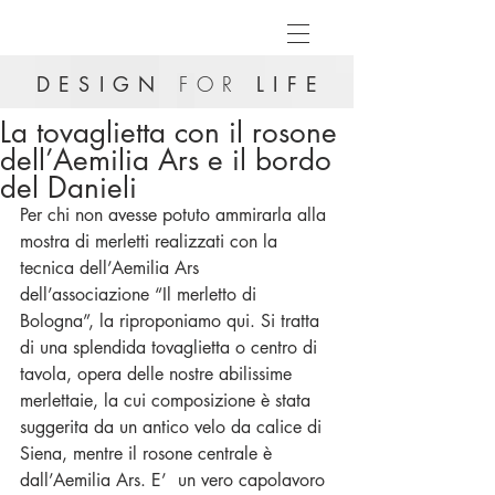
DESIGN
FOR
LIFE
La tovaglietta con il rosone
dell’Aemilia Ars e il bordo
del Danieli
Per chi non avesse potuto ammirarla alla 
mostra di merletti realizzati con la 
tecnica dell’Aemilia Ars 
dell’associazione “Il merletto di 
Bologna”, la riproponiamo qui. Si tratta 
di una splendida tovaglietta o centro di 
tavola, opera delle nostre abilissime 
merlettaie, la cui composizione è stata 
suggerita da un antico velo da calice di 
Siena, mentre il rosone centrale è 
dall’Aemilia Ars. E’  un vero capolavoro 